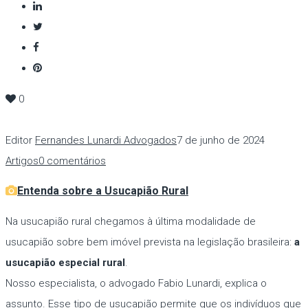
0
Editor
Fernandes Lunardi Advogados
7 de junho de 2024
Artigos
0 comentários
Entenda sobre a Usucapião Rural
Na usucapião rural chegamos à última modalidade de
usucapião sobre bem imóvel prevista na legislação brasileira:
a
usucapião especial rural
.
Nosso especialista, o advogado Fabio Lunardi, explica o
assunto. Esse tipo de usucapião permite que os indivíduos que