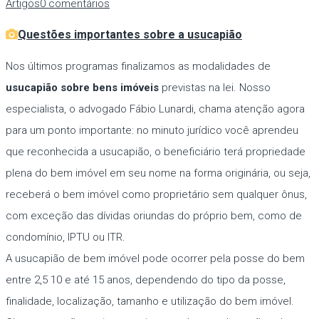
Artigos
0 comentários
Questões importantes sobre a usucapião
Nos últimos programas finalizamos as modalidades de
usucapião sobre bens imóveis
previstas na lei. Nosso
especialista, o advogado Fábio Lunardi, chama atenção agora
para um ponto importante: no minuto jurídico você aprendeu
que reconhecida a usucapião, o beneficiário terá propriedade
plena do bem imóvel em seu nome na forma originária, ou seja,
receberá o bem imóvel como proprietário sem qualquer ônus,
com exceção das dívidas oriundas do próprio bem, como de
condomínio, IPTU ou ITR.
A usucapião de bem imóvel pode ocorrer pela posse do bem
entre 2,5 10 e até 15 anos, dependendo do tipo da posse,
finalidade, localização, tamanho e utilização do bem imóvel.