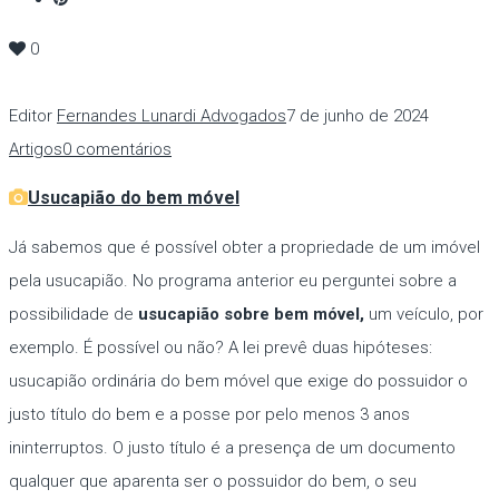
0
Editor
Fernandes Lunardi Advogados
7 de junho de 2024
Artigos
0 comentários
Usucapião do bem móvel
Já sabemos que é possível obter a propriedade de um imóvel
pela usucapião. No programa anterior eu perguntei sobre a
possibilidade de
usucapião sobre bem móvel,
um veículo, por
exemplo. É possível ou não? A lei prevê duas hipóteses:
usucapião ordinária do bem móvel que exige do possuidor o
justo título do bem e a posse por pelo menos 3 anos
ininterruptos. O justo título é a presença de um documento
qualquer que aparenta ser o possuidor do bem, o seu