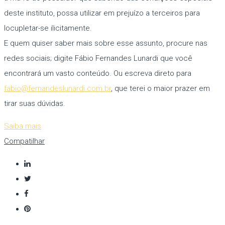
deste instituto, possa utilizar em prejuízo a terceiros para
locupletar-se ilicitamente.
E quem quiser saber mais sobre esse assunto, procure nas
redes sociais; digite Fábio Fernandes Lunardi que você
encontrará um vasto conteúdo. Ou escreva direto para
fabio@fernandeslunardi.com.br
, que terei o maior prazer em
tirar suas dúvidas.
Saiba mais
Compatilhar