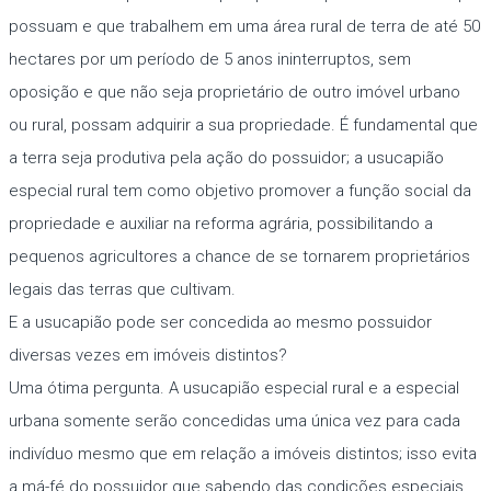
possuam e que trabalhem em uma área rural de terra de até 50
hectares por um período de 5 anos ininterruptos, sem
oposição e que não seja proprietário de outro imóvel urbano
ou rural, possam adquirir a sua propriedade. É fundamental que
a terra seja produtiva pela ação do possuidor; a usucapião
especial rural tem como objetivo promover a função social da
propriedade e auxiliar na reforma agrária, possibilitando a
pequenos agricultores a chance de se tornarem proprietários
legais das terras que cultivam.
E a usucapião pode ser concedida ao mesmo possuidor
diversas vezes em imóveis distintos?
Uma ótima pergunta. A usucapião especial rural e a especial
urbana somente serão concedidas uma única vez para cada
indivíduo mesmo que em relação a imóveis distintos; isso evita
a má-fé do possuidor que sabendo das condições especiais