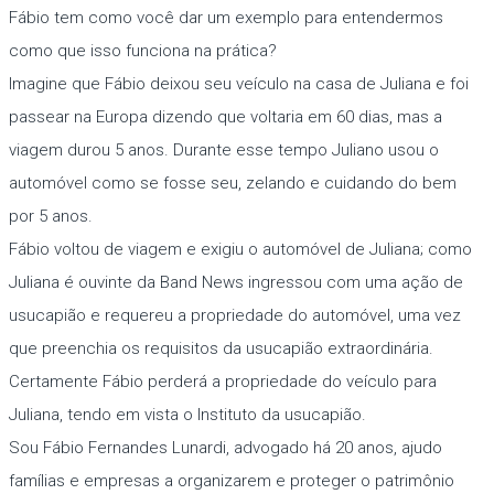
Fábio tem como você dar um exemplo para entendermos
como que isso funciona na prática?
Imagine que Fábio deixou seu veículo na casa de Juliana e foi
passear na Europa dizendo que voltaria em 60 dias, mas a
viagem durou 5 anos. Durante esse tempo Juliano usou o
automóvel como se fosse seu, zelando e cuidando do bem
por 5 anos.
Fábio voltou de viagem e exigiu o automóvel de Juliana; como
Juliana é ouvinte da Band News ingressou com uma ação de
usucapião e requereu a propriedade do automóvel, uma vez
que preenchia os requisitos da usucapião extraordinária.
Certamente Fábio perderá a propriedade do veículo para
Juliana, tendo em vista o Instituto da usucapião.
Sou Fábio Fernandes Lunardi, advogado há 20 anos, ajudo
famílias e empresas a organizarem e proteger o patrimônio