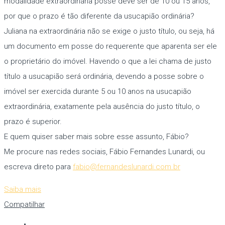
modalidade extraordinária posse deve ser de 10 ou 15 anos,
por que o prazo é tão diferente da usucapião ordinária?
Juliana na extraordinária não se exige o justo título, ou seja, há
um documento em posse do requerente que aparenta ser ele
o proprietário do imóvel. Havendo o que a lei chama de justo
título a usucapião será ordinária, devendo a posse sobre o
imóvel ser exercida durante 5 ou 10 anos na usucapião
extraordinária, exatamente pela ausência do justo título, o
prazo é superior.
E quem quiser saber mais sobre esse assunto, Fábio?
Me procure nas redes sociais, Fábio Fernandes Lunardi, ou
escreva direto para
fabio@fernandeslunardi.com.br
Saiba mais
Compatilhar