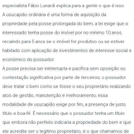
especialista Fábio Lunardi explica para a gente o que é isso.
A usucapião ordinária é uma forma de aquisição da
propriedade pela posse prolongada do bem; a lei exige que o
interessado tenha posse do imóvel por no mínimo 10 anos,
recaindo para 5 anos se o imóvel for produtivo ou se estiver
habitado com aplicação de investimentos de interesse social e
econômico do possuidor.
A posse precisa ser ininterrupta e pacífica sem oposição ou
contestação significativa por parte de terceiros; o possuidor
deve tratar o bem como se fosse o seu proprietário realizando
atos de gestão, manutenção e melhoramento; essa
modalidade de usucapião exige por fim, a presença de justo
título e boa-fé. É necessário que o possuidor tenha um título
que embora não perfeito indicaria a propriedade do bem e que
ele acredite ser o legítimo proprietário, é o que chamamos de