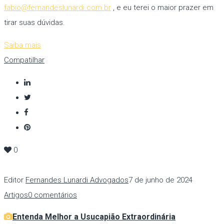
fabio@fernandeslunardi.com.br
, e eu terei o maior prazer em
tirar suas dúvidas.
Saiba mais
Compatilhar
0
Editor
Fernandes Lunardi Advogados
7 de junho de 2024
Artigos
0 comentários
Entenda Melhor a Usucapião Extraordinária