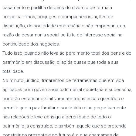
casamento e partilha de bens do divórcio de forma a
prejudicar filhos, cônjuges e companheiros, ações de
dissolução, de sociedade empresária e não empresária, em
razão da desarmonia social ou falta de interesse social na
continuidade dos negócios.
Tudo isso, quando não leva ao perdimento total dos bens e do
patrimônio em discussão, dilapida quase que toda a sua
totalidade.
No minuto jurídico, trataremos de ferramentas que em vida
aplicadas com governança patrimonial societária e sucessória,
poderão estancar definitivamente todas essas questões e
permitir que a paz familiar e societária reine perpetuamente
nas relações e leve consigo a perenidade de todo o
patrimônio já construído; e também aquele que se pretende
construir no presente e no futuro é o que chamamos de