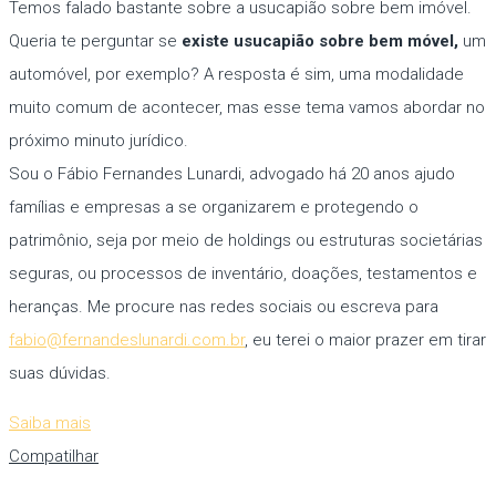
Temos falado bastante sobre a usucapião sobre bem imóvel.
Queria te perguntar se
existe usucapião sobre bem móvel,
um
automóvel, por exemplo? A resposta é sim, uma modalidade
muito comum de acontecer, mas esse tema vamos abordar no
próximo minuto jurídico.
Sou o Fábio Fernandes Lunardi, advogado há 20 anos ajudo
famílias e empresas a se organizarem e protegendo o
patrimônio, seja por meio de holdings ou estruturas societárias
seguras, ou processos de inventário, doações, testamentos e
heranças. Me procure nas redes sociais ou escreva para
fabio@fernandeslunardi.com.br
, eu terei o maior prazer em tirar
suas dúvidas.
Saiba mais
Compatilhar