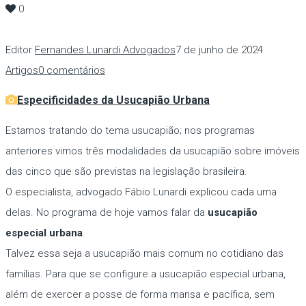
0
Editor
Fernandes Lunardi Advogados
7 de junho de 2024
Artigos
0 comentários
Especificidades da Usucapião Urbana
Estamos tratando do tema usucapião; nos programas
anteriores vimos três modalidades da usucapião sobre imóveis
das cinco que são previstas na legislação brasileira.
O especialista, advogado Fábio Lunardi explicou cada uma
delas. No programa de hoje vamos falar da
usucapião
especial urbana
.
Talvez essa seja a usucapião mais comum no cotidiano das
famílias. Para que se configure a usucapião especial urbana,
além de exercer a posse de forma mansa e pacífica, sem