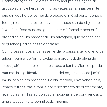
Chama atenção aqui o crescimento abrupto das ações de
usucapião entre herdeiros, muitas vezes as famílias permitem
que um dos herdeiros resida e ocupe o imóvel pertencente a
todos, mesmo que esse imóvel tenha sido ou não objeto de
inventário. Essa benesse geralmente é informal e sequer é
precedida de um parecer de um advogado, que poderia dar
segurança jurídica nessa operação.
Com o passar dos anos, esse herdeiro passa a ter o direito de
adquirir para si de forma exclusiva a propriedade plena do
imóvel, até então pertencente a toda a família. Além da perda
patrimonial significativa para os herdeiros, a discussão judicial
da usucapião em processo judicial moroso, envolvendo pais,
irmãos e filhos traz à tona a dor e sofrimento do preterimento,
levando as famílias ao colapso emocional e de convivência. É
uma situação muito complicada mesmo.