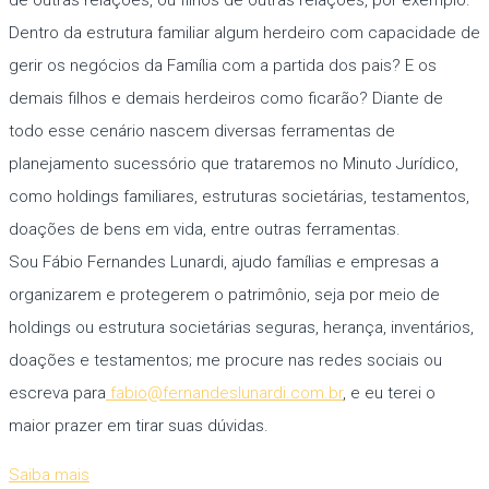
de outras relações, ou filhos de outras relações, por exemplo.
Dentro da estrutura familiar algum herdeiro com capacidade de
gerir os negócios da Família com a partida dos pais? E os
demais filhos e demais herdeiros como ficarão? Diante de
todo esse cenário nascem diversas ferramentas de
planejamento sucessório que trataremos no Minuto Jurídico,
como holdings familiares, estruturas societárias, testamentos,
doações de bens em vida, entre outras ferramentas.
Sou Fábio Fernandes Lunardi, ajudo famílias e empresas a
organizarem e protegerem o patrimônio, seja por meio de
holdings ou estrutura societárias seguras, herança, inventários,
doações e testamentos; me procure nas redes sociais ou
escreva para
fabio@fernandeslunardi.com.br
, e eu terei o
maior prazer em tirar suas dúvidas.
Saiba mais