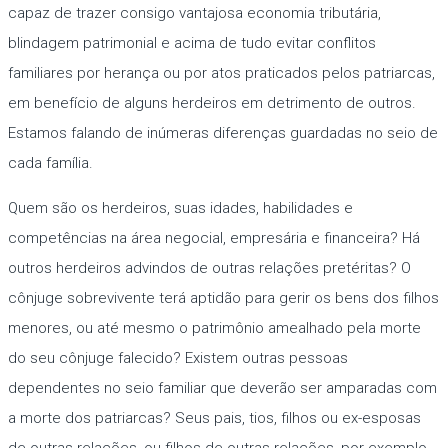
capaz de trazer consigo vantajosa economia tributária,
blindagem patrimonial e acima de tudo evitar conflitos
familiares por herança ou por atos praticados pelos patriarcas,
em benefício de alguns herdeiros em detrimento de outros.
Estamos falando de inúmeras diferenças guardadas no seio de
cada família.
Quem são os herdeiros, suas idades, habilidades e
competências na área negocial, empresária e financeira? Há
outros herdeiros advindos de outras relações pretéritas? O
cônjuge sobrevivente terá aptidão para gerir os bens dos filhos
menores, ou até mesmo o patrimônio amealhado pela morte
do seu cônjuge falecido? Existem outras pessoas
dependentes no seio familiar que deverão ser amparadas com
a morte dos patriarcas? Seus pais, tios, filhos ou ex-esposas