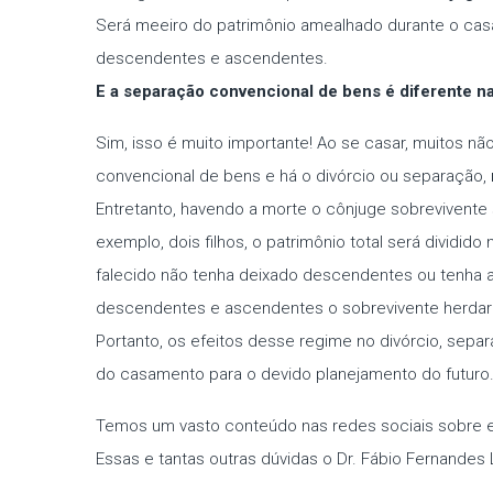
Será meeiro do patrimônio amealhado durante o cas
descendentes e ascendentes.
E a separação convencional de bens é diferente n
Sim, isso é muito importante! Ao se casar, muitos
convencional de bens e há o divórcio ou separação,
Entretanto, havendo a morte o cônjuge sobrevivente
exemplo, dois filhos, o patrimônio total será dividi
falecido não tenha deixado descendentes ou tenha a
descendentes e ascendentes o sobrevivente herdará 
Portanto, os efeitos desse regime no divórcio, sepa
do casamento para o devido planejamento do futuro. E
Temos um vasto conteúdo nas redes sociais sobre e
Essas e tantas outras dúvidas o Dr. Fábio Fernandes 