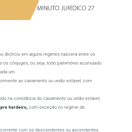
ou divórcio em alguns regimes nascerá entre os
e os cônjuges, ou seja, todo patrimônio acumulado
cada um.
riormente ao casamento ou união estável, com
ido na constância do casamento ou união estável,
pre herdeiro,
com exceção no regime de
ncorrente com os descendentes ou ascendentes.