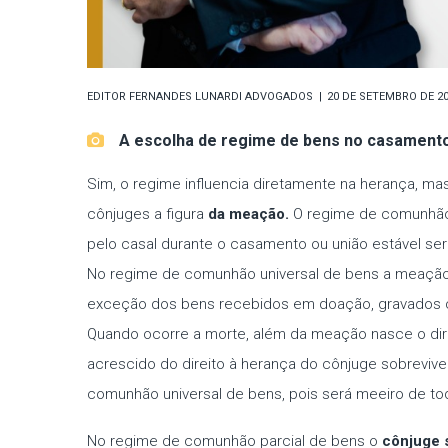
EDITOR
FERNANDES LUNARDI ADVOGADOS
20 DE SETEMBRO DE 2
A escolha de regime de bens no casamento
Sim, o regime influencia diretamente na herança, m
cônjuges a figura
da meação.
O regime de comunhão p
pelo casal durante o casamento ou união estável se
No regime de comunhão universal de bens a meação a
exceção dos bens recebidos em doação, gravados 
Quando ocorre a morte, além da meação nasce o dir
acrescido do direito à herança do cônjuge sobrevi
comunhão universal de bens, pois será meeiro de to
No regime de comunhão parcial de bens o
cônjuge 