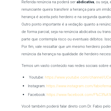
Referida renúncia na poderá ser
abdicativa
, ou seja
renunciante queira transferir a herança para um irm
herança é aceita pelo herdeiro e na segunda quando
Outro ponto importante é a vedação quanto a renúnci
de forma parcial, seja na renúncia abdicativa ou tra
parte que contempla risco ou eventuais débitos. Isso
Por fim, vale ressaltar que um mesmo herdeiro poder
renúncia da herança na qualidade de herdeiro necessár
Temos um vasto conteúdo nas redes sociais sobre es
Youtube:
https://www.youtube.com/channel/U
Instagram:
https://www.instagram.com/fabioferna
Facebook:
https://www.facebook.com/F%C3%A1bi
Você também poderá falar direto com Dr. Fabio pelo