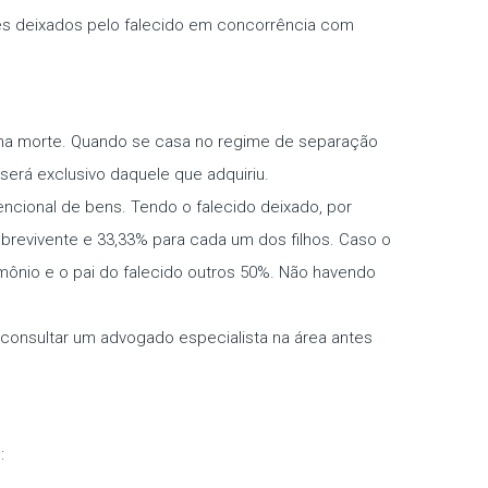
es deixados pelo falecido em concorrência com
 na morte. Quando se casa no regime de separação
 será exclusivo daquele que adquiriu.
cional de bens. Tendo o falecido deixado, por
sobrevivente e 33,33% para cada um dos filhos. Caso o
mônio e o pai do falecido outros 50%. Não havendo
 consultar um advogado especialista na área antes
: