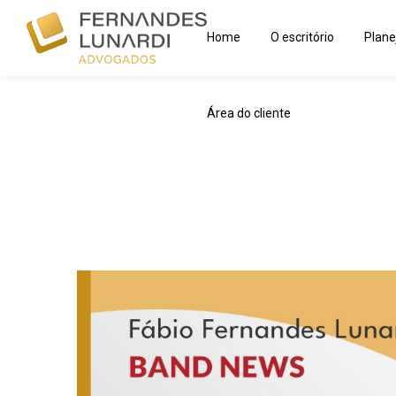
Área do cliente
Home
O escritório
Plane
Área do cliente