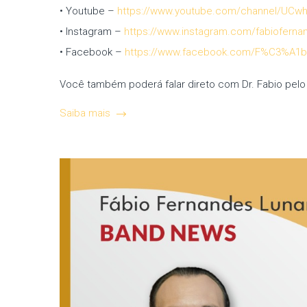
• Youtube –
https://www.youtube.com/channel/UC
• Instagram –
https://www.instagram.com/fabiofernan
• Facebook –
https://www.facebook.com/F%C3%A1bio
Você também poderá falar direto com Dr. Fabio pelo
Saiba mais