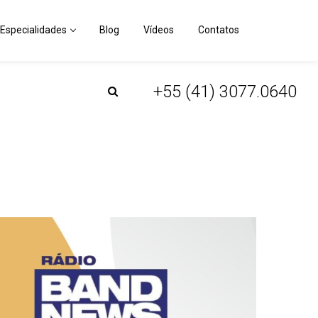
+55 (41) 3077.0640
Especialidades
Blog
Vídeos
Contatos
+55 (41) 3077.0640