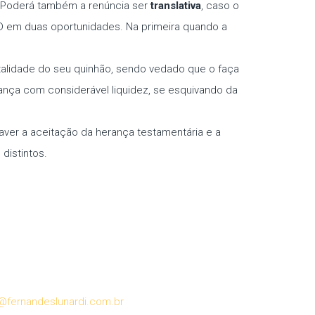
. Poderá também a renúncia ser
translativa
, caso o
MD em duas oportunidades. Na primeira quando a
otalidade do seu quinhão, sendo vedado que o faça
rança com considerável liquidez, se esquivando da
aver a aceitação da herança testamentária e a
distintos.
@fernandeslunardi.com.br