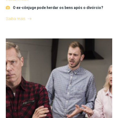
O ex-cônjuge pode herdar os bens após o divórcio?
Saiba mais