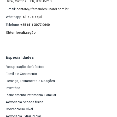
Batel, Curitiba – PR, 80250-210
E-mail:
contato@fernandeslunardi.com.br
Whatsapp:
Clique aqui
Telefone:
+55 (41) 3077.0640
Obter localização
Especialidades
Recuperação de Créditos
Família e Casamento
Herança, Testamento e Doações
Inventário
Planejamento Patrimonial Familiar
Advocacia pessoa física
Contencioso Cível
Advocacia Extrajudicial