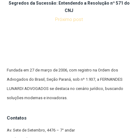
Segredos da Sucessão: Entendendo a Resolução nº 571 do
CNJ
Próximo post
Fundada em 27 de março de 2006, com registro na Ordem dos
Advogados do Brasil, Seção Paraná, sob nº 1.937, a FERNANDES
LUNARDI ADVOGADOS se destaca no cenário jurídico, buscando
soluções modernas e inovadoras.
Contatos
Av. Sete de Setembro, 4476 – 7° andar