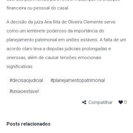
financeira ou pessoal do casal.
A decisão da juíza Ana Rita de Oliveira Clemente serve
como um lembrete poderoso da importância do
planejamento patrimonial em uniões estáveis. A falta de um
acordo claro leva a disputas judiciais prolongadas e
onerosas, além de causar tensões emocionais
significativas.
#decisaojudicial
#planejamentopatrimonial
#uniaoestavel
0
Compatilhar
Posts relacionados