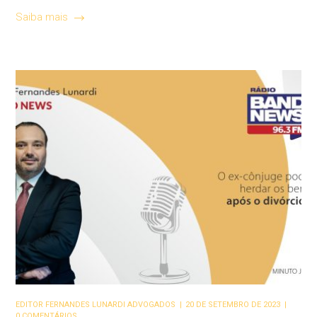
Saiba mais
EDITOR
FERNANDES LUNARDI ADVOGADOS
20 DE SETEMBRO DE 2023
0 COMENTÁRIOS