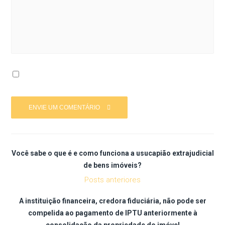
Você sabe o que é e como funciona a usucapião extrajudicial
de bens imóveis?
Posts anteriores
A instituição financeira, credora fiduciária, não pode ser
compelida ao pagamento de IPTU anteriormente à
consolidação da propriedade do imóvel