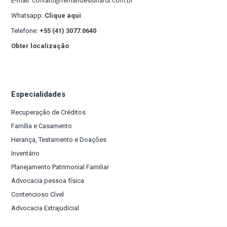
E-mail:
contato@fernandeslunardi.com.br
Whatsapp:
Clique aqui
Telefone:
+55 (41) 3077.0640
Obter localização
Especialidades
Recuperação de Créditos
Família e Casamento
Herança, Testamento e Doações
Inventário
Planejamento Patrimonial Familiar
Advocacia pessoa física
Contencioso Cível
Advocacia Extrajudicial