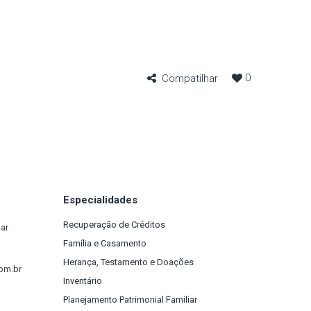
0
Compatilhar
Especialidades
Recuperação de Créditos
dar
Família e Casamento
Herança, Testamento e Doações
om.br
Inventário
Planejamento Patrimonial Familiar