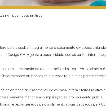
022
ARTIGOS
0 COMENTÁRIOS
élere para dissolver integralmente o casamento civil, possibilita
 ao Código Civil vigente a possibilidade que as partes interessad
tos para a realização do ato por meio administrativo: o primeiro 
ua filhos menores ou incapazes e o terceiro é que as partes es
bada na certidão de casamento do ex-casal e terá efeitos relativo
expressivamente menor em comparação ao procedimento judicial.
o aos reflexos gerados pelo isolamento social causados pela Co