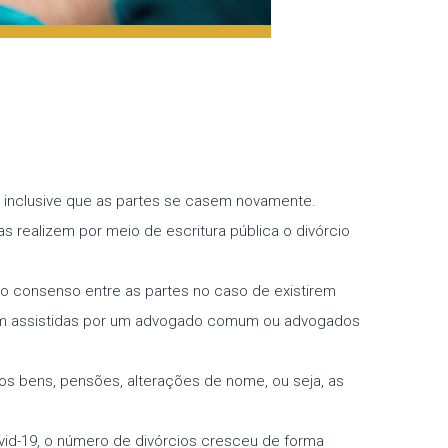
ndo inclusive que as partes se casem novamente.
as realizem por meio de escritura pública o divórcio
é o consenso entre as partes no caso de existirem
tejam assistidas por um advogado comum ou advogados
 aos bens, pensões, alterações de nome, ou seja, as
vid-19, o número de divórcios cresceu de forma