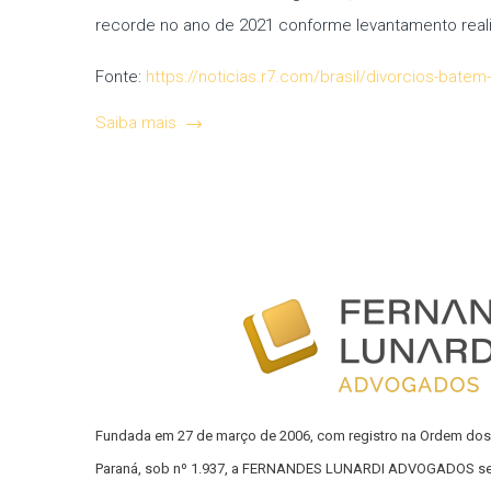
recorde no ano de 2021 conforme levantamento realiz
Fonte:
https://noticias.r7.com/brasil/divorcios-bate
Saiba mais
Fundada em 27 de março de 2006, com registro na Ordem dos
Paraná, sob nº 1.937, a FERNANDES LUNARDI ADVOGADOS se d