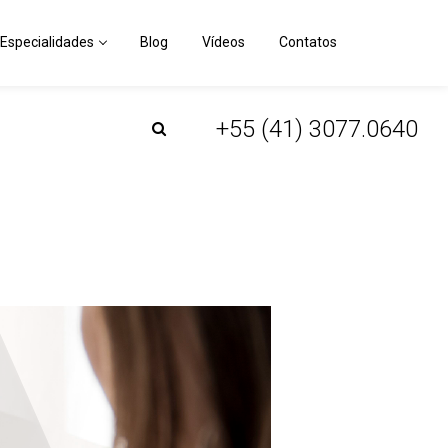
+55 (41) 3077.0640
Especialidades
Blog
Vídeos
Contatos
+55 (41) 3077.0640