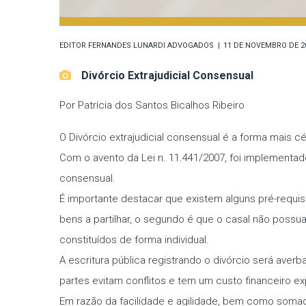
EDITOR
FERNANDES LUNARDI ADVOGADOS
11 DE NOVEMBRO DE 2
Divórcio Extrajudicial Consensual
Por Patrícia dos Santos Bicalhos Ribeiro
O Divórcio extrajudicial consensual é a forma mais c
Com o avento da Lei n. 11.441/2007, foi implementado
consensual.
É importante destacar que existem alguns pré-requisi
bens a partilhar, o segundo é que o casal não poss
constituídos de forma individual.
A escritura pública registrando o divórcio será aver
partes evitam conflitos e tem um custo financeiro 
Em razão da facilidade e agilidade, bem como somad