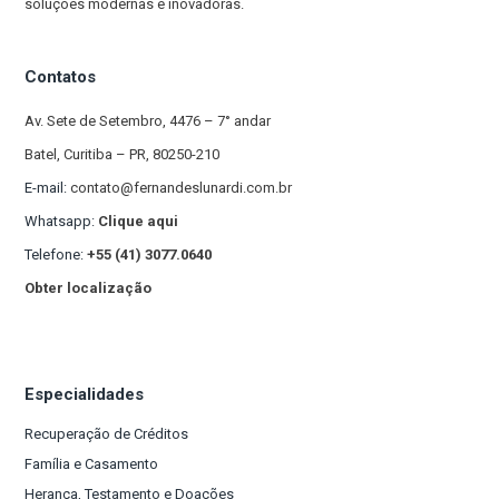
soluções modernas e inovadoras.
Contatos
Av. Sete de Setembro, 4476 – 7° andar
Batel, Curitiba – PR, 80250-210
E-mail:
contato@fernandeslunardi.com.br
Whatsapp:
Clique aqui
Telefone:
+55 (41) 3077.0640
Obter localização
Especialidades
Recuperação de Créditos
Família e Casamento
Herança, Testamento e Doações