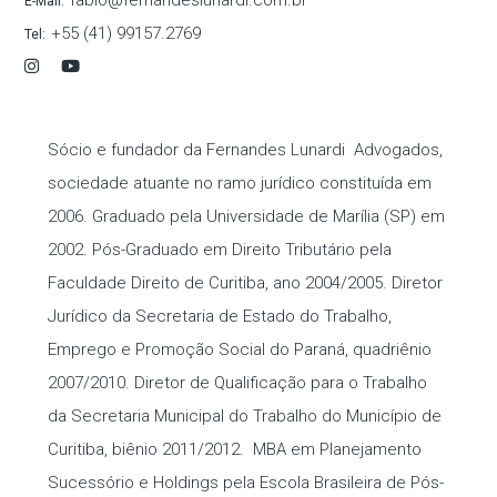
fabio@fernandeslunardi.com.br
E-Mail:
+55 (41) 99157.2769
Tel:
Sócio e fundador da Fernandes Lunardi Advogados,
sociedade atuante no ramo jurídico constituída em
2006. Graduado pela Universidade de Marília (SP) em
2002. Pós-Graduado em Direito Tributário pela
Faculdade Direito de Curitiba, ano 2004/2005. Diretor
Jurídico da Secretaria de Estado do Trabalho,
Emprego e Promoção Social do Paraná, quadriênio
2007/2010. Diretor de Qualificação para o Trabalho
da Secretaria Municipal do Trabalho do Município de
Curitiba, biênio 2011/2012. MBA em Planejamento
Sucessório e Holdings pela Escola Brasileira de Pós-