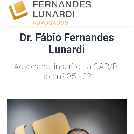
Dr. Fábio Fernandes
Lunardi
Advogado, inscrito na OAB/Pr
sob nº 35.102.