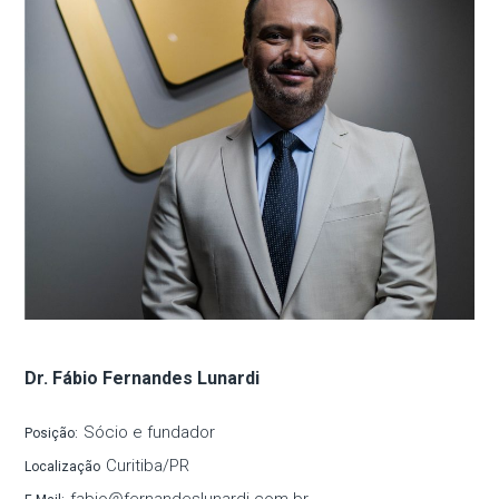
Dr. Fábio Fernandes Lunardi
Sócio e fundador
Posição:
Curitiba/PR
Localização